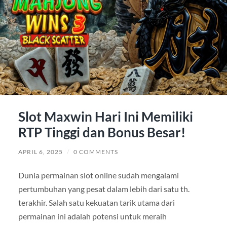
Slot Maxwin Hari Ini Memiliki
RTP Tinggi dan Bonus Besar!
APRIL 6, 2025
/
0 COMMENTS
Dunia permainan slot online sudah mengalami
pertumbuhan yang pesat dalam lebih dari satu th.
terakhir. Salah satu kekuatan tarik utama dari
permainan ini adalah potensi untuk meraih