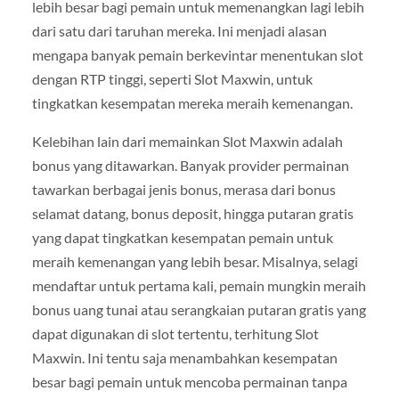
lebih besar bagi pemain untuk memenangkan lagi lebih
dari satu dari taruhan mereka. Ini menjadi alasan
mengapa banyak pemain berkevintar menentukan slot
dengan RTP tinggi, seperti Slot Maxwin, untuk
tingkatkan kesempatan mereka meraih kemenangan.
Kelebihan lain dari memainkan Slot Maxwin adalah
bonus yang ditawarkan. Banyak provider permainan
tawarkan berbagai jenis bonus, merasa dari bonus
selamat datang, bonus deposit, hingga putaran gratis
yang dapat tingkatkan kesempatan pemain untuk
meraih kemenangan yang lebih besar. Misalnya, selagi
mendaftar untuk pertama kali, pemain mungkin meraih
bonus uang tunai atau serangkaian putaran gratis yang
dapat digunakan di slot tertentu, terhitung Slot
Maxwin. Ini tentu saja menambahkan kesempatan
besar bagi pemain untuk mencoba permainan tanpa