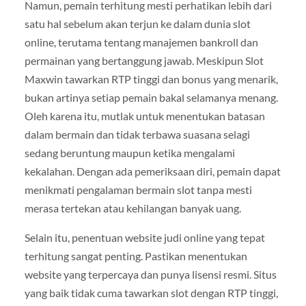
Namun, pemain terhitung mesti perhatikan lebih dari
satu hal sebelum akan terjun ke dalam dunia slot
online, terutama tentang manajemen bankroll dan
permainan yang bertanggung jawab. Meskipun Slot
Maxwin tawarkan RTP tinggi dan bonus yang menarik,
bukan artinya setiap pemain bakal selamanya menang.
Oleh karena itu, mutlak untuk menentukan batasan
dalam bermain dan tidak terbawa suasana selagi
sedang beruntung maupun ketika mengalami
kekalahan. Dengan ada pemeriksaan diri, pemain dapat
menikmati pengalaman bermain slot tanpa mesti
merasa tertekan atau kehilangan banyak uang.
Selain itu, penentuan website judi online yang tepat
terhitung sangat penting. Pastikan menentukan
website yang terpercaya dan punya lisensi resmi. Situs
yang baik tidak cuma tawarkan slot dengan RTP tinggi,