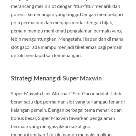
merancang mesin slot dengan fitur-fitur menarik dan
potensi kemenangan yang tinggi. Dengan mempelajari
pola permainan dan menjaga modal dengan bijak,
pemain mampu menikmati pengalaman bermain yang
lebih menguntungkan. Mengetahui kapan dan di mana
slot gacor ada mampu menjadi tiket emas bagi pemain
untuk mendapatkan kemenangan.
Strategi Menang di Super Maxwin
Super Maxwin Link Alternatif Slot Gacor adalah tidak
benar satu tipe permainan slot yang terlampau tenar di
kalangan pemain. Dengan berbagai tema menarik dan
bonus besar, Super Maxwin tawarkan pengalaman
bermain yang mengasyikkan sekaligus
menguntungkan. Untuk mampu memaksimalkan