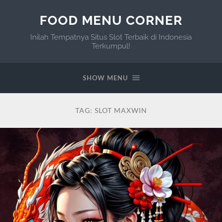
FOOD MENU CORNER
Inilah Tempatnya Situs Slot Terbaik di Indonesia
Terkumpul!
SHOW MENU
TAG:
SLOT MAXWIN