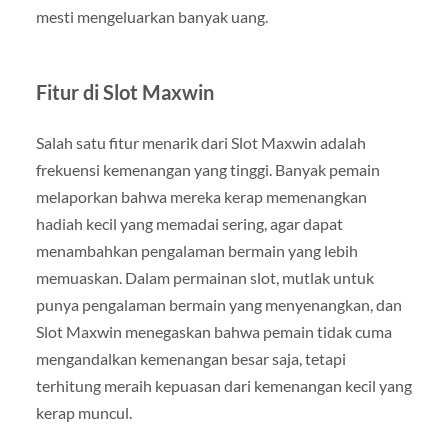
mesti mengeluarkan banyak uang.
Fitur di Slot Maxwin
Salah satu fitur menarik dari Slot Maxwin adalah
frekuensi kemenangan yang tinggi. Banyak pemain
melaporkan bahwa mereka kerap memenangkan
hadiah kecil yang memadai sering, agar dapat
menambahkan pengalaman bermain yang lebih
memuaskan. Dalam permainan slot, mutlak untuk
punya pengalaman bermain yang menyenangkan, dan
Slot Maxwin menegaskan bahwa pemain tidak cuma
mengandalkan kemenangan besar saja, tetapi
terhitung meraih kepuasan dari kemenangan kecil yang
kerap muncul.