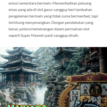
emosi sementara bermain. Memanfaatkan peluang
emas yang ada di slot gacor sanggup beri tambahan
pengalaman bermain yang tidak cuma bermanfaat, tapi
terhitung menyenangkan. Dengan pendekatan yang
benar, potensi kemenangan dalam permainan slot
seperti Super Maxwin pasti sanggup diraih.