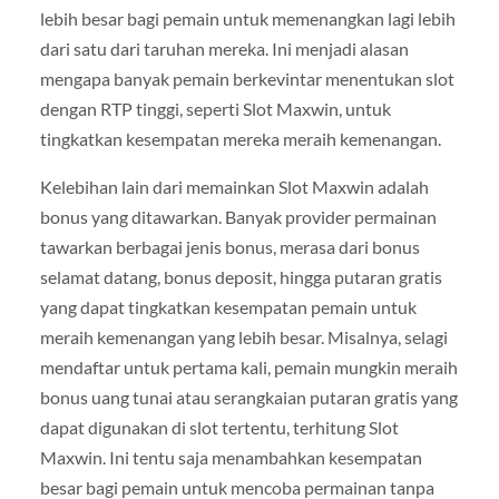
lebih besar bagi pemain untuk memenangkan lagi lebih
dari satu dari taruhan mereka. Ini menjadi alasan
mengapa banyak pemain berkevintar menentukan slot
dengan RTP tinggi, seperti Slot Maxwin, untuk
tingkatkan kesempatan mereka meraih kemenangan.
Kelebihan lain dari memainkan Slot Maxwin adalah
bonus yang ditawarkan. Banyak provider permainan
tawarkan berbagai jenis bonus, merasa dari bonus
selamat datang, bonus deposit, hingga putaran gratis
yang dapat tingkatkan kesempatan pemain untuk
meraih kemenangan yang lebih besar. Misalnya, selagi
mendaftar untuk pertama kali, pemain mungkin meraih
bonus uang tunai atau serangkaian putaran gratis yang
dapat digunakan di slot tertentu, terhitung Slot
Maxwin. Ini tentu saja menambahkan kesempatan
besar bagi pemain untuk mencoba permainan tanpa