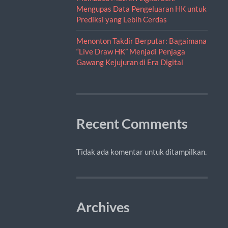
Mengupas Data Pengeluaran HK untuk
Prediksi yang Lebih Cerdas
Menonton Takdir Berputar: Bagaimana
“Live Draw HK” Menjadi Penjaga
Gawang Kejujuran di Era Digital
Recent Comments
Tidak ada komentar untuk ditampilkan.
Archives