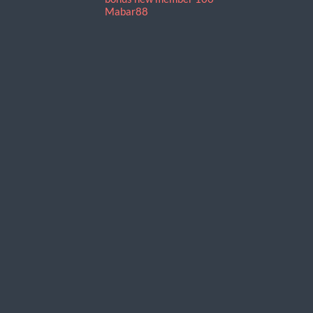
Mabar88