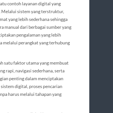
atu contoh layanan digital yang
Melalui sistem yang terstruktur,
rmat yang lebih sederhana sehingga
ra manual dari berbagai sumber yang
ciptakan pengalaman yang lebih
aja melalui perangkat yang terhubung
h satu faktor utama yang membuat
ng rapi, navigasi sederhana, serta
agian penting dalam menciptakan
istem digital, proses pencarian
anpa harus melalui tahapan yang