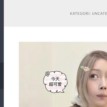
KATEGORI:
UNCAT