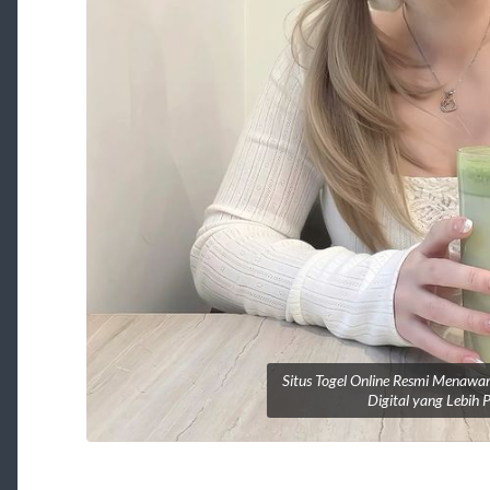
Situs Togel Online Resmi Menawa
Digital yang Lebih P