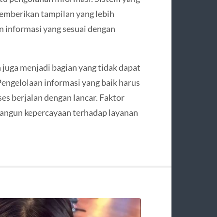
emberikan tampilan yang lebih
informasi yang sesuai dengan
juga menjadi bagian yang tidak dapat
Pengelolaan informasi yang baik harus
ses berjalan dengan lancar. Faktor
angun kepercayaan terhadap layanan