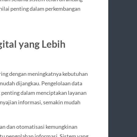
i nilai penting dalam perkembangan
ital yang Lebih
iring dengan meningkatnya kebutuhan
mudah dijangkau. Pengelolaan data
ek penting dalam menciptakan layanan
penyajian informasi, semakin mudah
tan dan otomatisasi kemungkinan
u pengolahan informasi. Sistem yang