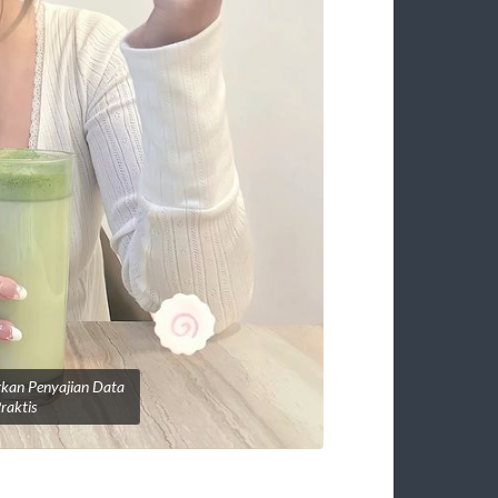
rkan Penyajian Data
raktis