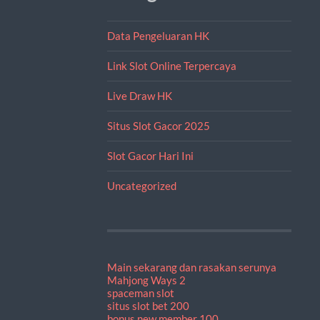
Data Pengeluaran HK
Link Slot Online Terpercaya
Live Draw HK
Situs Slot Gacor 2025
Slot Gacor Hari Ini
Uncategorized
Main sekarang dan rasakan serunya
Mahjong Ways 2
spaceman slot
situs slot bet 200
bonus new member 100