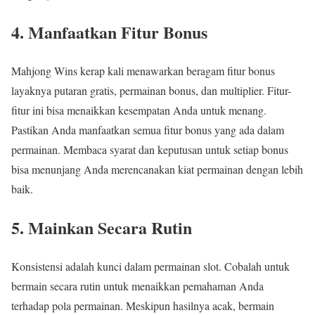
4. Manfaatkan Fitur Bonus
Mahjong Wins kerap kali menawarkan beragam fitur bonus
layaknya putaran gratis, permainan bonus, dan multiplier. Fitur-
fitur ini bisa menaikkan kesempatan Anda untuk menang.
Pastikan Anda manfaatkan semua fitur bonus yang ada dalam
permainan. Membaca syarat dan keputusan untuk setiap bonus
bisa menunjang Anda merencanakan kiat permainan dengan lebih
baik.
5. Mainkan Secara Rutin
Konsistensi adalah kunci dalam permainan slot. Cobalah untuk
bermain secara rutin untuk menaikkan pemahaman Anda
terhadap pola permainan. Meskipun hasilnya acak, bermain