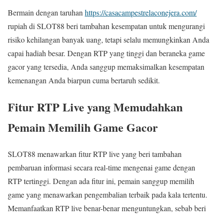
Bermain dengan taruhan
https://casacampestrelaconejera.com/
rupiah di SLOT88 beri tambahan kesempatan untuk mengurangi
risiko kehilangan banyak uang, tetapi selalu memungkinkan Anda
capai hadiah besar. Dengan RTP yang tinggi dan beraneka game
gacor yang tersedia, Anda sanggup memaksimalkan kesempatan
kemenangan Anda biarpun cuma bertaruh sedikit.
Fitur RTP Live yang Memudahkan
Pemain Memilih Game Gacor
SLOT88 menawarkan fitur RTP live yang beri tambahan
pembaruan informasi secara real-time mengenai game dengan
RTP tertinggi. Dengan ada fitur ini, pemain sanggup memilih
game yang menawarkan pengembalian terbaik pada kala tertentu.
Memanfaatkan RTP live benar-benar menguntungkan, sebab beri