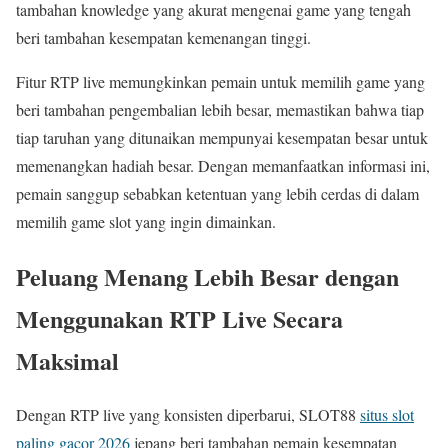
tambahan knowledge yang akurat mengenai game yang tengah
beri tambahan kesempatan kemenangan tinggi.
Fitur RTP live memungkinkan pemain untuk memilih game yang
beri tambahan pengembalian lebih besar, memastikan bahwa tiap
tiap taruhan yang ditunaikan mempunyai kesempatan besar untuk
memenangkan hadiah besar. Dengan memanfaatkan informasi ini,
pemain sanggup sebabkan ketentuan yang lebih cerdas di dalam
memilih game slot yang ingin dimainkan.
Peluang Menang Lebih Besar dengan
Menggunakan RTP Live Secara
Maksimal
Dengan RTP live yang konsisten diperbarui, SLOT88
situs slot
paling gacor 2026
jepang beri tambahan pemain kesempatan