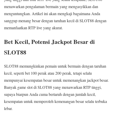
menawarkan pengalaman bermain yang mengasyikkan dan
menguntungkan. Artikel ini akan mengkaji bagaimana Anda
sanggup menang besar dengan taruhan kecil di SLOT88 dengan
memanfaatkan RTP live yang akurat.
Bet Kecil, Potensi Jackpot Besar di
SLOT88
SLOT88 memungkinkan pemain untuk bermain dengan taruhan
kecil, seperti bet 100 perak atau 200 perak, tetapi selalu
mempunyai kesempatan besar untuk memenangkan jackpot besar.
Banyak game slot di SLOT88 yang menawarkan RTP tinggi,
supaya biarpun Anda cuma bertaruh dengan jumlah kecil,
kesempatan untuk memperoleh kemenangan besar selalu terbuka
lebar.