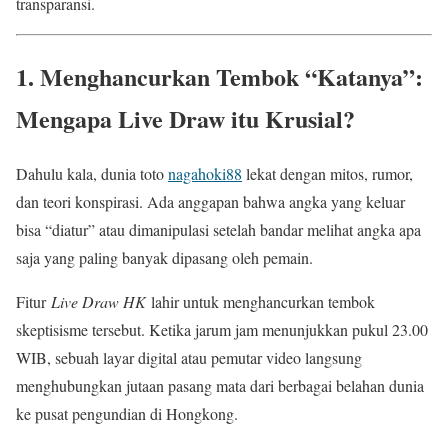
transparansi.
1. Menghancurkan Tembok “Katanya”:
Mengapa Live Draw itu Krusial?
Dahulu kala, dunia toto
nagahoki88
lekat dengan mitos, rumor,
dan teori konspirasi. Ada anggapan bahwa angka yang keluar
bisa “diatur” atau dimanipulasi setelah bandar melihat angka apa
saja yang paling banyak dipasang oleh pemain.
Fitur
Live Draw HK
lahir untuk menghancurkan tembok
skeptisisme tersebut. Ketika jarum jam menunjukkan pukul 23.00
WIB, sebuah layar digital atau pemutar video langsung
menghubungkan jutaan pasang mata dari berbagai belahan dunia
ke pusat pengundian di Hongkong.