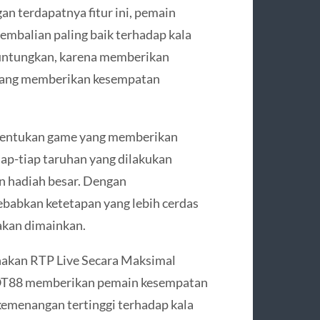
n terdapatnya fitur ini, pemain
balian paling baik terhadap kala
untungkan, karena memberikan
edang memberikan kesempatan
nentukan game yang memberikan
ap-tiap taruhan yang dilakukan
 hadiah besar. Dengan
ebabkan ketetapan yang lebih cerdas
kan dimainkan.
akan RTP Live Secara Maksimal
SLOT88 memberikan pemain kesempatan
menangan tertinggi terhadap kala