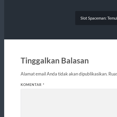
Slot Spaceman: Temuk
Tinggalkan Balasan
Alamat email Anda tidak akan dipublikasikan.
Ruas
KOMENTAR
*