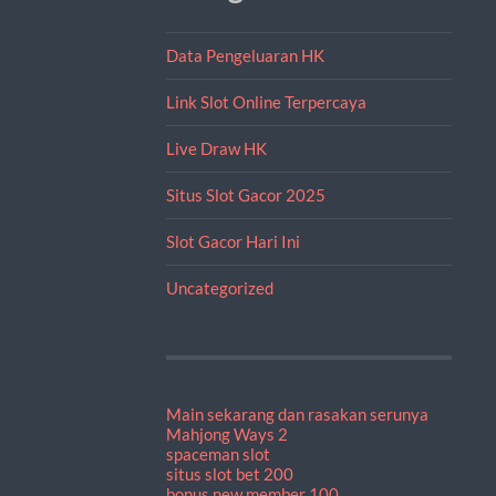
Data Pengeluaran HK
Link Slot Online Terpercaya
Live Draw HK
Situs Slot Gacor 2025
Slot Gacor Hari Ini
Uncategorized
Main sekarang dan rasakan serunya
Mahjong Ways 2
spaceman slot
situs slot bet 200
bonus new member 100