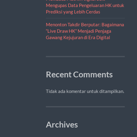
Mengupas Data Pengeluaran HK untuk
Prediksi yang Lebih Cerdas
Menonton Takdir Berputar: Bagaimana
“Live Draw HK” Menjadi Penjaga
Gawang Kejujuran di Era Digital
Recent Comments
Tidak ada komentar untuk ditampilkan.
Archives