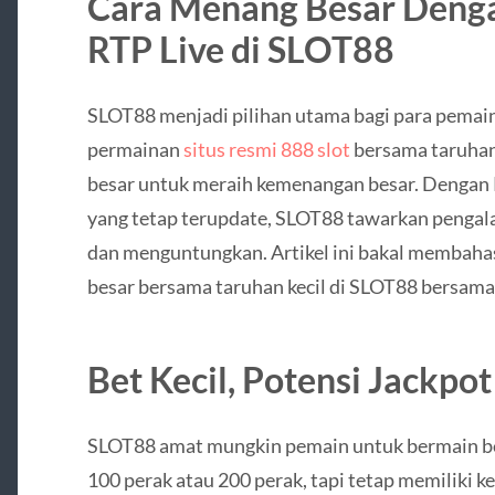
Cara Menang Besar Dengan
RTP Live di SLOT88
SLOT88 menjadi pilihan utama bagi para pema
permainan
situs resmi 888 slot
bersama taruhan 
besar untuk meraih kemenangan besar. Dengan RT
yang tetap terupdate, SLOT88 tawarkan peng
dan menguntungkan. Artikel ini bakal membah
besar bersama taruhan kecil di SLOT88 bersama
Bet Kecil, Potensi Jackpo
SLOT88 amat mungkin pemain untuk bermain ber
100 perak atau 200 perak, tapi tetap memilik