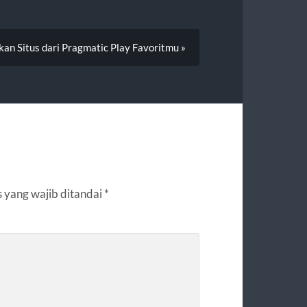
an Situs dari Pragmatic Play Favoritmu »
 yang wajib ditandai
*